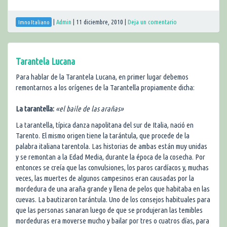
|
Admin
|
11 diciembre, 2010
|
Deja un comentario
Imno Italiano
Tarantela Lucana
Para hablar de la Tarantela Lucana, en primer lugar debemos
remontarnos a los orígenes de la Tarantella propiamente dicha:
La tarantella:
«el baile de las arañas»
La tarantella, típica danza napolitana del sur de Italia, nació en
Tarento. El mismo origen tiene la tarántula, que procede de la
palabra italiana tarentola. Las historias de ambas están muy unidas
y se remontan a la Edad Media, durante la época de la cosecha. Por
entonces se creía que las convulsiones, los paros cardíacos y, muchas
veces, las muertes de algunos campesinos eran causadas por la
mordedura de una araña grande y llena de pelos que habitaba en las
cuevas. La bautizaron tarántula. Uno de los consejos habituales para
que las personas sanaran luego de que se produjeran las temibles
mordeduras era moverse mucho y bailar por tres o cuatros días, para