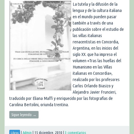
La tutela y la difusión de la
lengua y de la cultura italiana
en el mundo pueden pasar
también a través de una
publicación sobre el estudio de
las villas italianas
renacentistas en Concordia,
Argentina, en los inicios del
siglo XX. que ha impreso el
volumen «Tras las huellas del
Humanismo en las Villas
italianas en Concordia»,
realizado por los profesores
Carlos Orlando Biasizo y
Alejandro Javier Fruncieri,
traducido por Eliana Maffi y enriquecido por las fotografías de
Carolina Bertolini, oriunda trentina.
Sigue leyendo
→
|
Admin
|
15 diciembre, 2010
|
3 comentarios
Libros