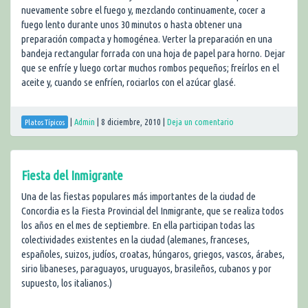
nuevamente sobre el fuego y, mezclando continuamente, cocer a
fuego lento durante unos 30 minutos o hasta obtener una
preparación compacta y homogénea. Verter la preparación en una
bandeja rectangular forrada con una hoja de papel para horno. Dejar
que se enfríe y luego cortar muchos rombos pequeños; freírlos en el
aceite y, cuando se enfríen, rociarlos con el azúcar glasé.
|
Admin
|
8 diciembre, 2010
|
Deja un comentario
Platos Típicos
Fiesta del Inmigrante
Una de las fiestas populares más importantes de la ciudad de
Concordia es la Fiesta Provincial del Inmigrante, que se realiza todos
los años en el mes de septiembre. En ella participan todas las
colectividades existentes en la ciudad (alemanes, franceses,
españoles, suizos, judíos, croatas, húngaros, griegos, vascos, árabes,
sirio libaneses, paraguayos, uruguayos, brasileños, cubanos y por
supuesto, los italianos.)