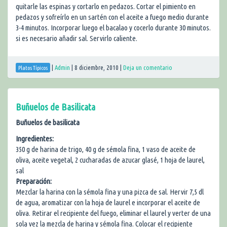
quitarle las espinas y cortarlo en pedazos. Cortar el pimiento en
pedazos y sofreírlo en un sartén con el aceite a fuego medio durante
3-4 minutos. Incorporar luego el bacalao y cocerlo durante 30 minutos.
si es necesario añadir sal. Servirlo caliente.
|
Admin
|
8 diciembre, 2010
|
Deja un comentario
Platos Típicos
Buñuelos de Basilicata
Buñuelos de basilicata
Ingredientes:
350 g de harina de trigo, 40 g de sémola fina, 1 vaso de aceite de
oliva, aceite vegetal, 2 cucharadas de azucar glasé, 1 hoja de laurel,
sal
Preparación:
Mezclar la harina con la sémola fina y una pizca de sal. Hervir 7,5 dl
de agua, aromatizar con la hoja de laurel e incorporar el aceite de
oliva. Retirar el recipiente del fuego, eliminar el laurel y verter de una
sola vez la mezcla de harina y sémola fina. Colocar el recipiente