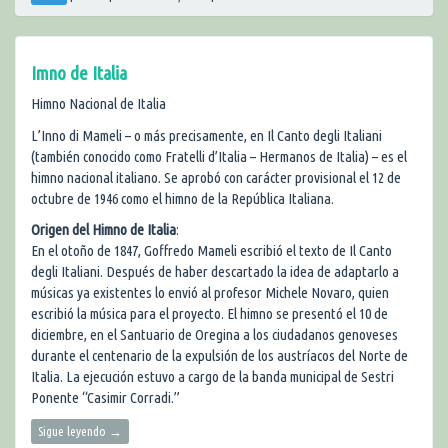
Imno de Italia
Himno Nacional de Italia
L’Inno di Mameli – o más precisamente, en Il Canto degli Italiani
(también conocido como Fratelli d’Italia – Hermanos de Italia) – es el
himno nacional italiano. Se aprobó con carácter provisional el 12 de
octubre de 1946 como el himno de la República Italiana.
Origen del Himno de Italia
:
En el otoño de 1847, Goffredo Mameli escribió el texto de Il Canto
degli Italiani. Después de haber descartado la idea de adaptarlo a
músicas ya existentes lo envió al profesor Michele Novaro, quien
escribió la música para el proyecto. El himno se presentó el 10 de
diciembre, en el Santuario de Oregina a los ciudadanos genoveses
durante el centenario de la expulsión de los austríacos del Norte de
Italia. La ejecución estuvo a cargo de la banda municipal de Sestri
Ponente “Casimir Corradi.”
Sigue leyendo
→