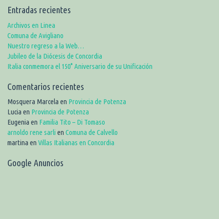
Entradas recientes
Archivos en Linea
Comuna de Avigliano
Nuestro regreso a la Web…
Jubileo de la Diócesis de Concordia
Italia conmemora el 150° Aniversario de su Unificación
Comentarios recientes
Mosquera Marcela
en
Provincia de Potenza
Lucia
en
Provincia de Potenza
Eugenia
en
Familia Tito – Di Tomaso
arnoldo rene sarli
en
Comuna de Calvello
martina
en
Villas Italianas en Concordia
Google Anuncios