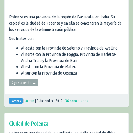
Potenza
es una provincia de la región de Basilicata, en Italia. Su
capital es la ciudad de Potenza y en ella se concentran la mayoría de
los servicios de la administración pública.
Sus limites son:
Al oeste con la Provincia de Salerno y Provincia de Avellino
Al norte con la Provincia de Foggia, Provincia de Barletta-
Andria-Trani y la Provincia de Bari
Al este con la Provincia de Matera
Al sur con la Provincia de Cosenza
Sigue leyendo
→
|
Admin
|
9 diciembre, 2010
|
36 comentarios
Potenza
Ciudad de Potenza
Potenza es una ciudad de la Basilicata, en Italia, capital de dicha