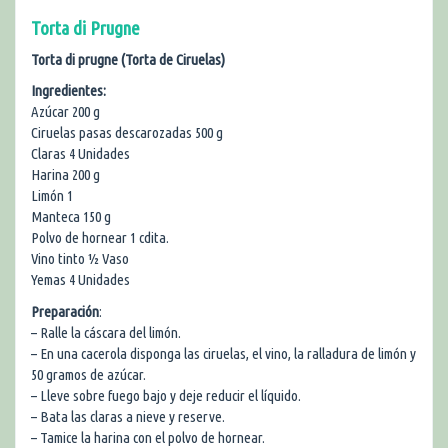
Torta di Prugne
Torta di prugne (Torta de Ciruelas)
Ingredientes:
Azúcar 200 g
Ciruelas pasas descarozadas 500 g
Claras 4 Unidades
Harina 200 g
Limón 1
Manteca 150 g
Polvo de hornear 1 cdita.
Vino tinto ½ Vaso
Yemas 4 Unidades
Preparación
:
– Ralle la cáscara del limón.
– En una cacerola disponga las ciruelas, el vino, la ralladura de limón y
50 gramos de azúcar.
– Lleve sobre fuego bajo y deje reducir el líquido.
– Bata las claras a nieve y reserve.
– Tamice la harina con el polvo de hornear.