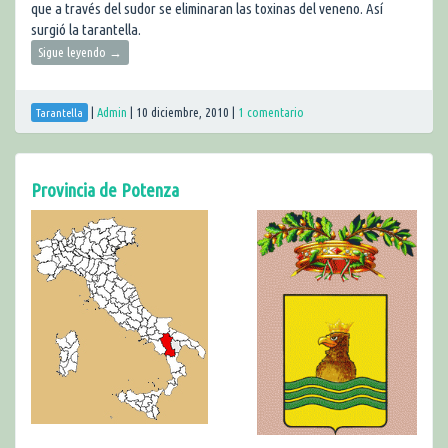
que a través del sudor se eliminaran las toxinas del veneno. Así
surgió la tarantella.
Sigue leyendo
→
|
Admin
|
10 diciembre, 2010
|
1 comentario
Tarantella
Provincia de Potenza