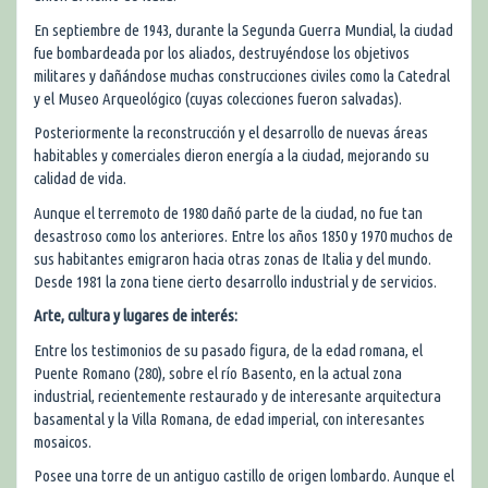
En septiembre de 1943, durante la Segunda Guerra Mundial, la ciudad
fue bombardeada por los aliados, destruyéndose los objetivos
militares y dañándose muchas construcciones civiles como la Catedral
y el Museo Arqueológico (cuyas colecciones fueron salvadas).
Posteriormente la reconstrucción y el desarrollo de nuevas áreas
habitables y comerciales dieron energía a la ciudad, mejorando su
calidad de vida.
Aunque el terremoto de 1980 dañó parte de la ciudad, no fue tan
desastroso como los anteriores. Entre los años 1850 y 1970 muchos de
sus habitantes emigraron hacia otras zonas de Italia y del mundo.
Desde 1981 la zona tiene cierto desarrollo industrial y de servicios.
Arte, cultura y lugares de interés:
Entre los testimonios de su pasado figura, de la edad romana, el
Puente Romano (280), sobre el río Basento, en la actual zona
industrial, recientemente restaurado y de interesante arquitectura
basamental y la Villa Romana, de edad imperial, con interesantes
mosaicos.
Posee una torre de un antiguo castillo de origen lombardo. Aunque el