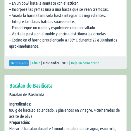
– En un bowl bata la manteca con el azúcar.
– Incorpore las yemas una a una hasta que se vean cremosas.
– Añada la harina tamizada hasta integrar los ingredientes.
– Integre las claras batidas suavemente.
– Enmanteque un molde y espolvoree con pan rallado.
– Vierta la pasta en el molde y encima distribuya las ciruelas.
– Cocine en el horno precalentado a 180º C durante 25 a 30 minutos
aproximadamente.
|
Admin
|
8 diciembre, 2010
|
Deja un comentario
Platos Típicos
Bacalao de Basilicata
Bacalao de Basilicata
Ingredientes:
800 g de bacalao ablandado, 2 pimientos en vinagre, 4 cucharadas de
aceite de oliva
Preparación:
Hervir el bacalao durante 1 minuto en abundante agua; escurrirlo,