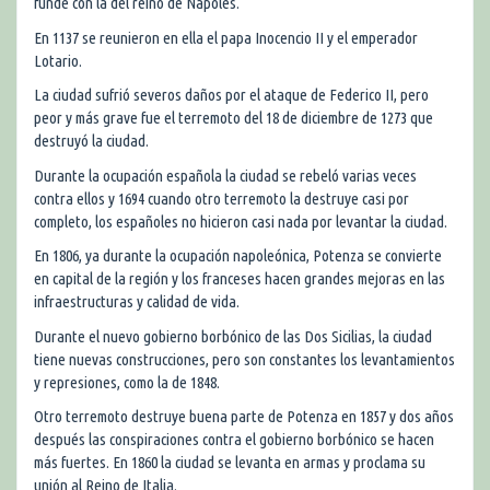
funde con la del reino de Nápoles.
En 1137 se reunieron en ella el papa Inocencio II y el emperador
Lotario.
La ciudad sufrió severos daños por el ataque de Federico II, pero
peor y más grave fue el terremoto del 18 de diciembre de 1273 que
destruyó la ciudad.
Durante la ocupación española la ciudad se rebeló varias veces
contra ellos y 1694 cuando otro terremoto la destruye casi por
completo, los españoles no hicieron casi nada por levantar la ciudad.
En 1806, ya durante la ocupación napoleónica, Potenza se convierte
en capital de la región y los franceses hacen grandes mejoras en las
infraestructuras y calidad de vida.
Durante el nuevo gobierno borbónico de las Dos Sicilias, la ciudad
tiene nuevas construcciones, pero son constantes los levantamientos
y represiones, como la de 1848.
Otro terremoto destruye buena parte de Potenza en 1857 y dos años
después las conspiraciones contra el gobierno borbónico se hacen
más fuertes. En 1860 la ciudad se levanta en armas y proclama su
unión al Reino de Italia.