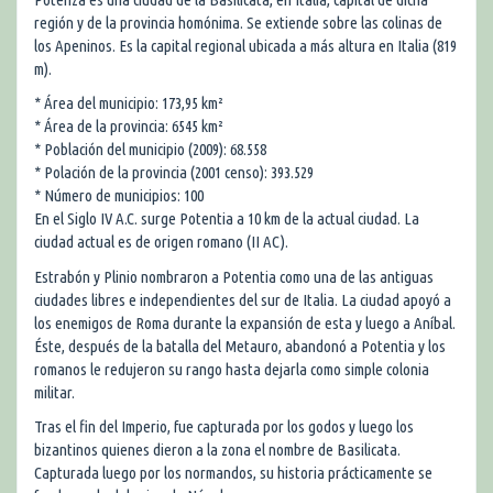
región y de la provincia homónima. Se extiende sobre las colinas de
los Apeninos. Es la capital regional ubicada a más altura en Italia (819
m).
* Área del municipio: 173,95 km²
* Área de la provincia: 6545 km²
* Población del municipio (2009): 68.558
* Polación de la provincia (2001 censo): 393.529
* Número de municipios: 100
En el Siglo IV A.C. surge Potentia a 10 km de la actual ciudad. La
ciudad actual es de origen romano (II AC).
Estrabón y Plinio nombraron a Potentia como una de las antiguas
ciudades libres e independientes del sur de Italia. La ciudad apoyó a
los enemigos de Roma durante la expansión de esta y luego a Aníbal.
Éste, después de la batalla del Metauro, abandonó a Potentia y los
romanos le redujeron su rango hasta dejarla como simple colonia
militar.
Tras el fin del Imperio, fue capturada por los godos y luego los
bizantinos quienes dieron a la zona el nombre de Basilicata.
Capturada luego por los normandos, su historia prácticamente se