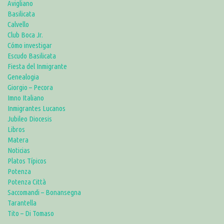
Avigliano
Basilicata
Calvello
Club Boca Jr.
Cómo investigar
Escudo Basilicata
Fiesta del Inmigrante
Genealogia
Giorgio – Pecora
Imno Italiano
Inmigrantes Lucanos
Jubileo Diocesis
Libros
Matera
Noticias
Platos Típicos
Potenza
Potenza Città
Saccomandi – Bonansegna
Tarantella
Tito – Di Tomaso