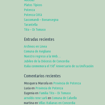
Platos Típicos
Potenza
Potenza Città
Saccomandi – Bonansegna
Tarantella
Tito – Di Tomaso
Entradas recientes
Archivos en Linea
Comuna de Avigliano
Nuestro regreso a la Web…
Jubileo de la Diócesis de Concordia
Italia conmemora el 150° Aniversario de su Unificación
Comentarios recientes
Mosquera Marcela
en
Provincia de Potenza
Lucia
en
Provincia de Potenza
Eugenia
en
Familia Tito – Di Tomaso
arnoldo rene sarli
en
Comuna de Calvello
martina
en
Villas Italianas en Concordia