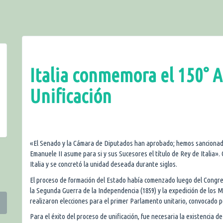
Italia conmemora el 150° A
Unificación
«El Senado y la Cámara de Diputados han aprobado; hemos sancionado y
Emanuele II asume para si y sus Sucesores el título de Rey de Italia». 
Italia y se concretó la unidad deseada durante siglos.
El proceso de formación del Estado había comenzado luego del Congres
la Segunda Guerra de la Independencia (1859) y la expedición de los Mi
realizaron elecciones para el primer Parlamento unitario, convocado po
Para el éxito del proceso de unificación, fue necesaria la existencia d