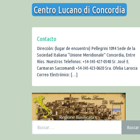
Saltar
Centro Lucano di Concordia
al
contenido
Contacto
Dirección: (lugar de encuentro) Pellegrini 1094 Sede de la
Sociedad Italiana “Unione Meridionale” Concordia, Entre
Ríos. Nuestros Telefonos: +54-345-427-0548 Sr. José E.
Carmaran Saccomandi +54-345-423-0620 Sra. Ofelia Larocca
Correo Electrónico: […]
Buscar:
Buscar