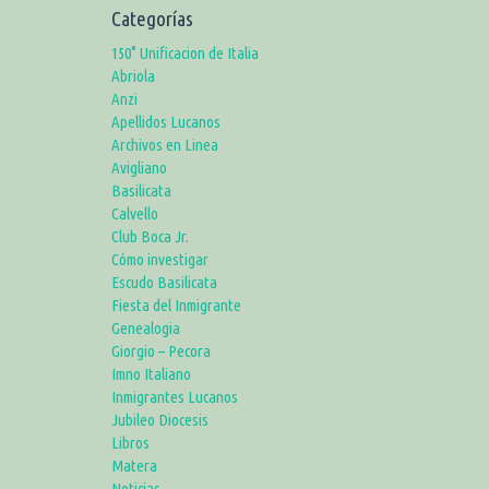
Categorías
150° Unificacion de Italia
Abriola
Anzi
Apellidos Lucanos
Archivos en Linea
Avigliano
Basilicata
Calvello
Club Boca Jr.
Cómo investigar
Escudo Basilicata
Fiesta del Inmigrante
Genealogia
Giorgio – Pecora
Imno Italiano
Inmigrantes Lucanos
Jubileo Diocesis
Libros
Matera
Noticias