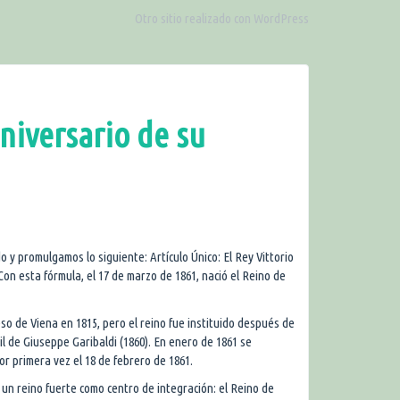
Otro sitio realizado con WordPress
niversario de su
 promulgamos lo siguiente: Artículo Único: El Rey Vittorio
Con esta fórmula, el 17 de marzo de 1861, nació el Reino de
o de Viena en 1815, pero el reino fue instituido después de
l de Giuseppe Garibaldi (1860). En enero de 1861 se
r primera vez el 18 de febrero de 1861.
e un reino fuerte como centro de integración: el Reino de