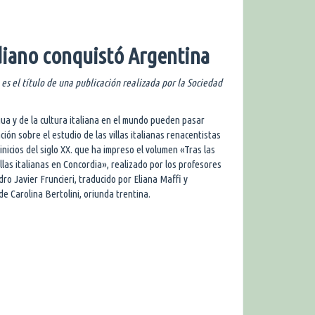
adiano conquistó Argentina
 es el título de una publicación realizada por la Sociedad
ngua y de la cultura italiana en el mundo pueden pasar
ión sobre el estudio de las villas italianas renacentistas
inicios del siglo XX. que ha impreso el volumen «Tras las
llas italianas en Concordia», realizado por los profesores
ro Javier Fruncieri, traducido por Eliana Maffi y
de Carolina Bertolini, oriunda trentina.