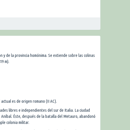
ión y de la provincia homónima. Se extiende sobre las colinas
819 m).
d actual es de origen romano (II AC).
des libres e independientes del sur de Italia. La ciudad
 Aníbal. Éste, después de la batalla del Metauro, abandonó
le colonia militar.