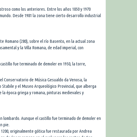
troso como los anteriores. Entre los años 1850 y 1970
mundo. Desde 1981 la zona tiene cierto desarrollo industrial
te Romano (280), sobre el río Basento, en la actual zona
samental y la Villa Romana, de edad imperial, con
astillo fue terminado de demoler en 1950, la torre,
a, el Conservatorio de Música Gesualdo da Venosa, la
 Stabile y el Museo Arqueológico Provincial, que alberga
e la época griega y romana, pinturas medievales y
gen lombardo. Aunque el castillo fue terminado de demoler en
n pie.
 1200, originalmente gótica fue restaurada por Andrea