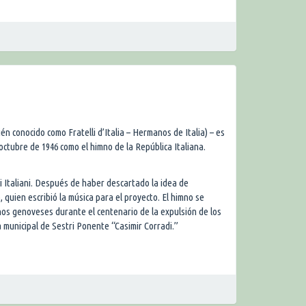
ién conocido como Fratelli d’Italia – Hermanos de Italia) – es
 octubre de 1946 como el himno de la República Italiana.
li Italiani. Después de haber descartado la idea de
 quien escribió la música para el proyecto. El himno se
nos genoveses durante el centenario de la expulsión de los
a municipal de Sestri Ponente “Casimir Corradi.”