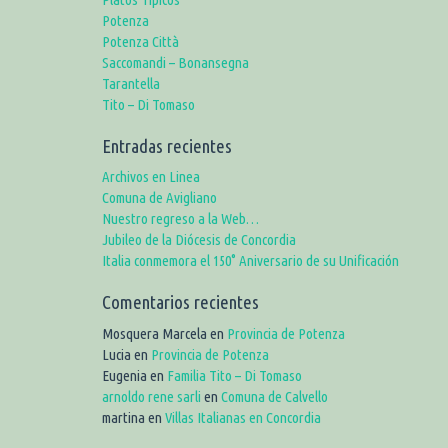
Potenza
Potenza Città
Saccomandi – Bonansegna
Tarantella
Tito – Di Tomaso
Entradas recientes
Archivos en Linea
Comuna de Avigliano
Nuestro regreso a la Web…
Jubileo de la Diócesis de Concordia
Italia conmemora el 150° Aniversario de su Unificación
Comentarios recientes
Mosquera Marcela
en
Provincia de Potenza
Lucia
en
Provincia de Potenza
Eugenia
en
Familia Tito – Di Tomaso
arnoldo rene sarli
en
Comuna de Calvello
martina
en
Villas Italianas en Concordia