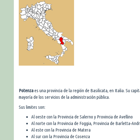
Potenza
es una provincia de la región de Basilicata, en Italia. Su capi
mayoría de los servicios de la administración pública.
Sus limites son:
Al oeste con la Provincia de Salerno y Provincia de Avellino
Al norte con la Provincia de Foggia, Provincia de Barletta-Andri
Al este con la Provincia de Matera
Al sur con la Provincia de Cosenza