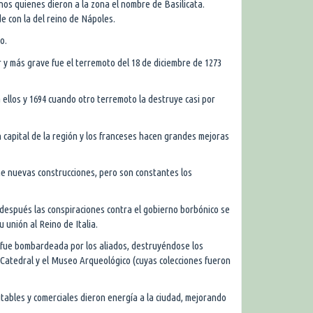
inos quienes dieron a la zona el nombre de Basilicata.
e con la del reino de Nápoles.
o.
r y más grave fue el terremoto del 18 de diciembre de 1273
 ellos y 1694 cuando otro terremoto la destruye casi por
 capital de la región y los franceses hacen grandes mejoras
ene nuevas construcciones, pero son constantes los
espués las conspiraciones contra el gobierno borbónico se
 unión al Reino de Italia.
 fue bombardeada por los aliados, destruyéndose los
 Catedral y el Museo Arqueológico (cuyas colecciones fueron
tables y comerciales dieron energía a la ciudad, mejorando