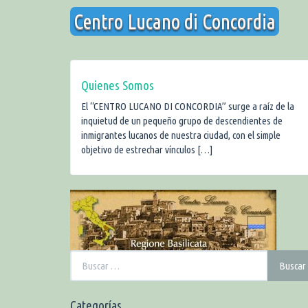
Saltar
Centro Lucano di Concordia
al
contenido
Quienes Somos
El “CENTRO LUCANO DI CONCORDIA” surge a raíz de la
inquietud de un pequeño grupo de descendientes de
inmigrantes lucanos de nuestra ciudad, con el simple
objetivo de estrechar vínculos […]
Buscar:
Buscar
Categorías