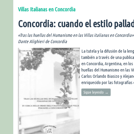
Villas Italianas en Concordia
Concordia: cuando el estilo pall
«Tras las huellas del Humanismo en las Villas italianas en Concordia»
Dante Alighieri de Concordia
La tutela y la difusión de la le
también a través de una publicac
en Concordia, Argentina, en los 
huellas del Humanismo en las Vi
Carlos Orlando Biasizo y Alejand
enriquecido por las fotografías 
Sigue leyendo
→