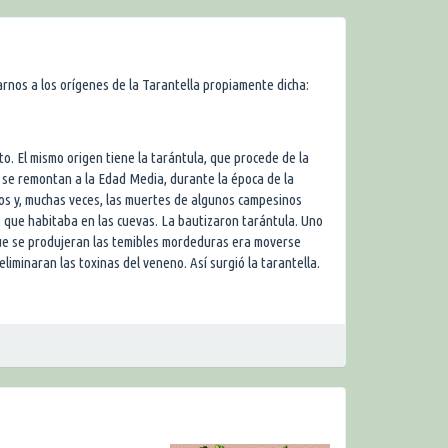
rnos a los orígenes de la Tarantella propiamente dicha:
nto. El mismo origen tiene la tarántula, que procede de la
y se remontan a la Edad Media, durante la época de la
cos y, muchas veces, las muertes de algunos campesinos
 que habitaba en las cuevas. La bautizaron tarántula. Uno
ue se produjeran las temibles mordeduras era moverse
eliminaran las toxinas del veneno. Así surgió la tarantella.