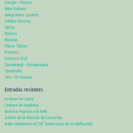
Giorgio – Pecora
Imno Italiano
Inmigrantes Lucanos
Jubileo Diocesis
Libros
Matera
Noticias
Platos Típicos
Potenza
Potenza Città
Saccomandi – Bonansegna
Tarantella
Tito – Di Tomaso
Entradas recientes
Archivos en Linea
Comuna de Avigliano
Nuestro regreso a la Web…
Jubileo de la Diócesis de Concordia
Italia conmemora el 150° Aniversario de su Unificación