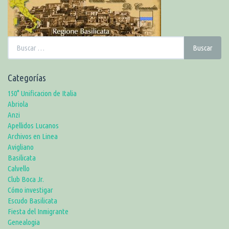
Buscar:
Buscar
Categorías
150° Unificacion de Italia
Abriola
Anzi
Apellidos Lucanos
Archivos en Linea
Avigliano
Basilicata
Calvello
Club Boca Jr.
Cómo investigar
Escudo Basilicata
Fiesta del Inmigrante
Genealogia