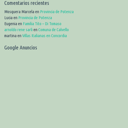
Comentarios recientes
Mosquera Marcela
en
Provincia de Potenza
Lucia
en
Provincia de Potenza
Eugenia
en
Familia Tito – Di Tomaso
arnoldo rene sarli
en
Comuna de Calvello
martina
en
Villas Italianas en Concordia
Google Anuncios