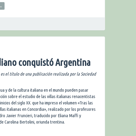
→
adiano conquistó Argentina
 es el título de una publicación realizada por la Sociedad
ngua y de la cultura italiana en el mundo pueden pasar
ión sobre el estudio de las villas italianas renacentistas
inicios del siglo XX. que ha impreso el volumen «Tras las
llas italianas en Concordia», realizado por los profesores
ro Javier Fruncieri, traducido por Eliana Maffi y
de Carolina Bertolini, oriunda trentina.