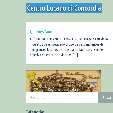
Saltar
Centro Lucano di Concordia
al
contenido
Quienes Somos
El “CENTRO LUCANO DI CONCORDIA” surge a raíz de la
inquietud de un pequeño grupo de descendientes de
inmigrantes lucanos de nuestra ciudad, con el simple
objetivo de estrechar vínculos […]
Buscar:
Buscar
Categorías