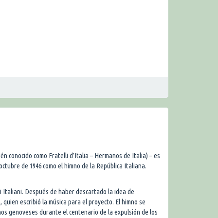
ién conocido como Fratelli d’Italia – Hermanos de Italia) – es
 octubre de 1946 como el himno de la República Italiana.
li Italiani. Después de haber descartado la idea de
 quien escribió la música para el proyecto. El himno se
nos genoveses durante el centenario de la expulsión de los