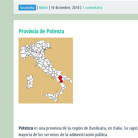
|
Admin
|
10 diciembre, 2010
|
1 comentario
Tarantella
Provincia de Potenza
Potenza
es una provincia de la región de Basilicata, en Italia. Su capi
mayoría de los servicios de la administración pública.