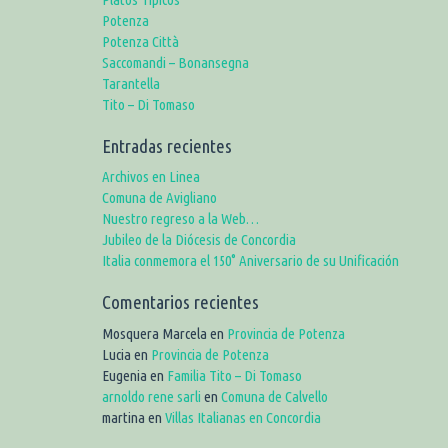
Potenza
Potenza Città
Saccomandi – Bonansegna
Tarantella
Tito – Di Tomaso
Entradas recientes
Archivos en Linea
Comuna de Avigliano
Nuestro regreso a la Web…
Jubileo de la Diócesis de Concordia
Italia conmemora el 150° Aniversario de su Unificación
Comentarios recientes
Mosquera Marcela
en
Provincia de Potenza
Lucia
en
Provincia de Potenza
Eugenia
en
Familia Tito – Di Tomaso
arnoldo rene sarli
en
Comuna de Calvello
martina
en
Villas Italianas en Concordia