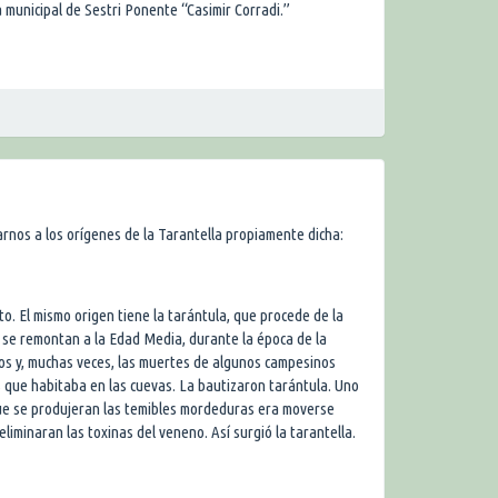
a municipal de Sestri Ponente “Casimir Corradi.”
rnos a los orígenes de la Tarantella propiamente dicha:
nto. El mismo origen tiene la tarántula, que procede de la
y se remontan a la Edad Media, durante la época de la
cos y, muchas veces, las muertes de algunos campesinos
 que habitaba en las cuevas. La bautizaron tarántula. Uno
ue se produjeran las temibles mordeduras era moverse
eliminaran las toxinas del veneno. Así surgió la tarantella.