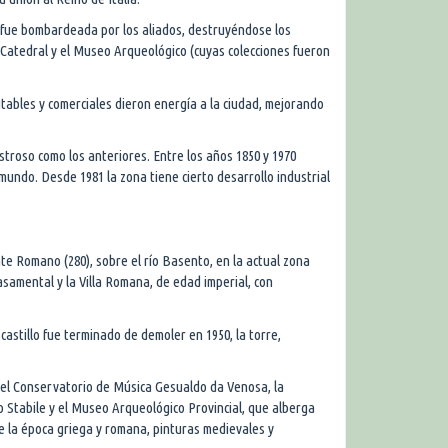
 fue bombardeada por los aliados, destruyéndose los
 Catedral y el Museo Arqueológico (cuyas colecciones fueron
tables y comerciales dieron energía a la ciudad, mejorando
troso como los anteriores. Entre los años 1850 y 1970
mundo. Desde 1981 la zona tiene cierto desarrollo industrial
te Romano (280), sobre el río Basento, en la actual zona
samental y la Villa Romana, de edad imperial, con
astillo fue terminado de demoler en 1950, la torre,
a, el Conservatorio de Música Gesualdo da Venosa, la
 Stabile y el Museo Arqueológico Provincial, que alberga
e la época griega y romana, pinturas medievales y