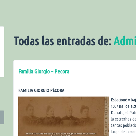
Todas las entradas de:
Adm
Familia Giorgio – Pecora
FAMILIA GIORGIO PÉCORA
Estacioné y baj
1067 ms. de alt
Donato, el Pat
la estrechez de
tantas poblacio
largo de la m