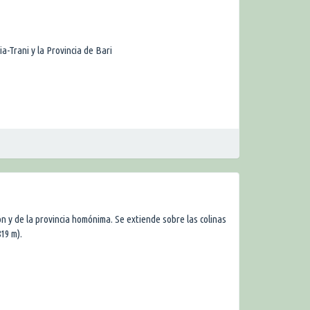
a-Trani y la Provincia de Bari
ión y de la provincia homónima. Se extiende sobre las colinas
819 m).