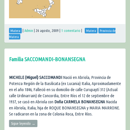
|
Admin
|
26 agosto, 2009
|
1 comentario
|
Matera
Matera
Provincia de
Matera
Familia SACCOMANDI-BONANSEGNA
MICHELE (Miguel) SACCOMANDI
Nació en Abriola, Provincia de
Potenza Región de la Basilicata (ex Lucania) Italia, Aproximadamente
en el año 1846, Falleció en su domicilio de calle Curupaytí 312 (Actual
calle Urdinarrain) de Concordia, Entre Ríos el 12 de septiembre de
1937, se casó en Abriola con
Doña CARMELA BONANSEGNA
Nacida
en Abriola, Italia, hija de ROQUE BONANSEGNA y MARIA MARRONE.
Se radicaron en la zona de Colonia Roca, Entre Ríos.
Sigue leyendo
→