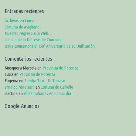
Entradas recientes
Archivos en Linea
Comuna de Avigliano
Nuestro regreso a la Web…
Jubileo de la Diócesis de Concordia
Italia conmemora el 150° Aniversario de su Unificación
Comentarios recientes
Mosquera Marcela
en
Provincia de Potenza
Lucia
en
Provincia de Potenza
Eugenia
en
Familia Tito – Di Tomaso
arnoldo rene sarli
en
Comuna de Calvello
martina
en
Villas Italianas en Concordia
Google Anuncios