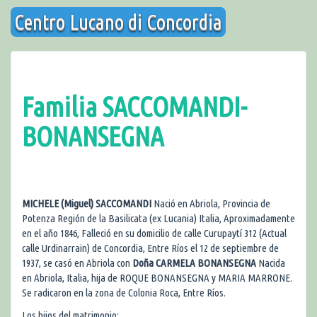
Saltar
Centro Lucano di Concordia
al
contenido
Familia SACCOMANDI-
BONANSEGNA
MICHELE (Miguel) SACCOMANDI
Nació en Abriola, Provincia de
Potenza Región de la Basilicata (ex Lucania) Italia, Aproximadamente
en el año 1846, Falleció en su domicilio de calle Curupaytí 312 (Actual
calle Urdinarrain) de Concordia, Entre Ríos el 12 de septiembre de
1937, se casó en Abriola con
Doña CARMELA BONANSEGNA
Nacida
en Abriola, Italia, hija de ROQUE BONANSEGNA y MARIA MARRONE.
Se radicaron en la zona de Colonia Roca, Entre Ríos.
Los hijos del matrimonio: