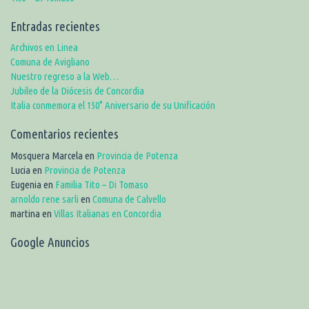
Entradas recientes
Archivos en Linea
Comuna de Avigliano
Nuestro regreso a la Web…
Jubileo de la Diócesis de Concordia
Italia conmemora el 150° Aniversario de su Unificación
Comentarios recientes
Mosquera Marcela
en
Provincia de Potenza
Lucia
en
Provincia de Potenza
Eugenia
en
Familia Tito – Di Tomaso
arnoldo rene sarli
en
Comuna de Calvello
martina
en
Villas Italianas en Concordia
Google Anuncios