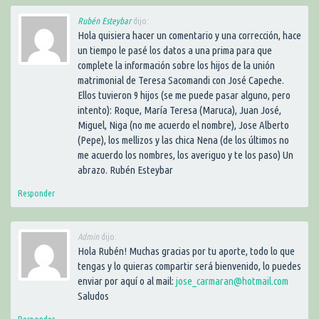
Rubén Esteybar
dijo:
Hola quisiera hacer un comentario y una corrección, hace
un tiempo le pasé los datos a una prima para que
complete la información sobre los hijos de la unión
matrimonial de Teresa Sacomandi con José Capeche.
Ellos tuvieron 9 hijos (se me puede pasar alguno, pero
intento): Roque, María Teresa (Maruca), Juan José,
Miguel, Niga (no me acuerdo el nombre), Jose Alberto
(Pepe), los mellizos y las chica Nena (de los últimos no
me acuerdo los nombres, los averiguo y te los paso) Un
abrazo. Rubén Esteybar
Responder
Admin
dijo:
Hola Rubén! Muchas gracias por tu aporte, todo lo que
tengas y lo quieras compartir será bienvenido, lo puedes
enviar por aquí o al mail:
jose_carmaran@hotmail.com
Saludos
Responder