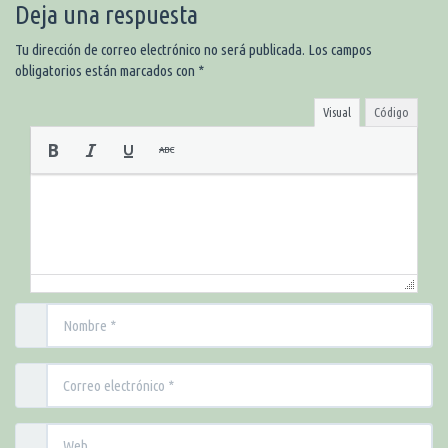
Deja una respuesta
Tu dirección de correo electrónico no será publicada.
Los campos
obligatorios están marcados con
*
Visual
Código