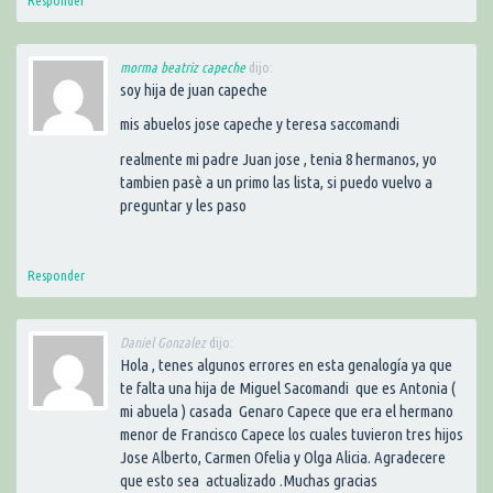
morma beatriz capeche
dijo:
soy hija de juan capeche
mis abuelos jose capeche y teresa saccomandi
realmente mi padre Juan jose , tenia 8 hermanos, yo
tambien pasè a un primo las lista, si puedo vuelvo a
preguntar y les paso
Responder
Daniel Gonzalez
dijo:
Hola , tenes algunos errores en esta genalogía ya que
te falta una hija de Miguel Sacomandi que es Antonia (
mi abuela ) casada Genaro Capece que era el hermano
menor de Francisco Capece los cuales tuvieron tres hijos
Jose Alberto, Carmen Ofelia y Olga Alicia. Agradecere
que esto sea actualizado .Muchas gracias