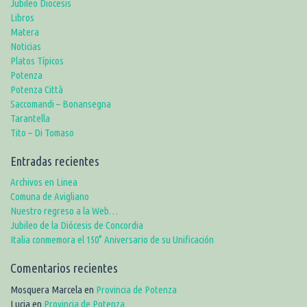
Jubileo Diocesis
Libros
Matera
Noticias
Platos Típicos
Potenza
Potenza Città
Saccomandi – Bonansegna
Tarantella
Tito – Di Tomaso
Entradas recientes
Archivos en Linea
Comuna de Avigliano
Nuestro regreso a la Web…
Jubileo de la Diócesis de Concordia
Italia conmemora el 150° Aniversario de su Unificación
Comentarios recientes
Mosquera Marcela
en
Provincia de Potenza
Lucia
en
Provincia de Potenza