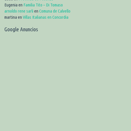
Eugenia
en
Familia Tito – Di Tomaso
arnoldo rene sarli
en
Comuna de Calvello
martina
en
Villas Italianas en Concordia
Google Anuncios