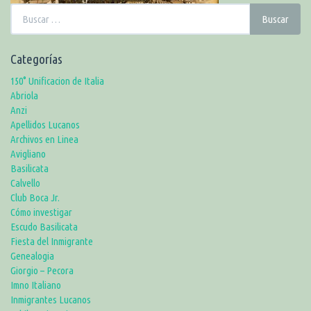
Buscar:
Buscar
Categorías
150° Unificacion de Italia
Abriola
Anzi
Apellidos Lucanos
Archivos en Linea
Avigliano
Basilicata
Calvello
Club Boca Jr.
Cómo investigar
Escudo Basilicata
Fiesta del Inmigrante
Genealogia
Giorgio – Pecora
Imno Italiano
Inmigrantes Lucanos